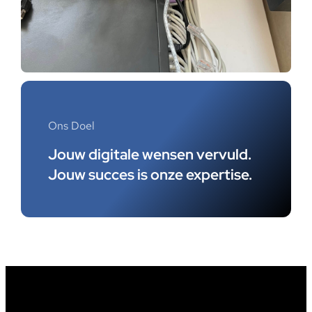
Ons Doel
Jouw digitale wensen vervuld.
Jouw succes is onze expertise.