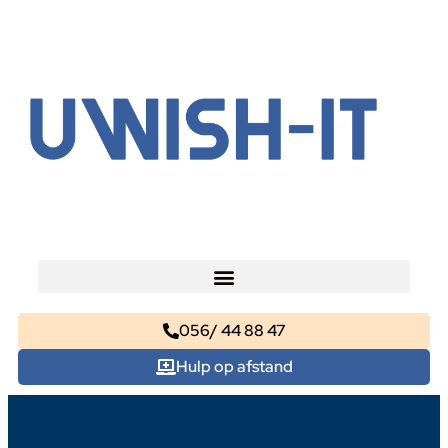
056/ 44 88 47
Hulp op afstand